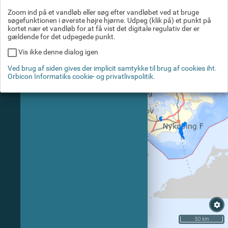
Baggrundskort
Zoom ind på et vandløb eller søg efter vandløbet ved at bruge
søgefunktionen i øverste højre hjørne. Udpeg (klik på) et punkt på
kortet nær et vandløb for at få vist det digitale regulativ der er
gældende for det udpegede punkt.
Vis ikke denne dialog igen
Ved brug af siden gives der implicit samtykke til brug af cookies iht.
Orbicon Informatiks cookie- og privatlivspolitik.
settings
50 km